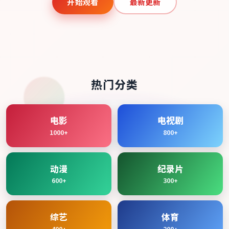
开始观看
最新更新
热门分类
电影
电视剧
1000+
800+
动漫
纪录片
600+
300+
综艺
体育
400+
200+