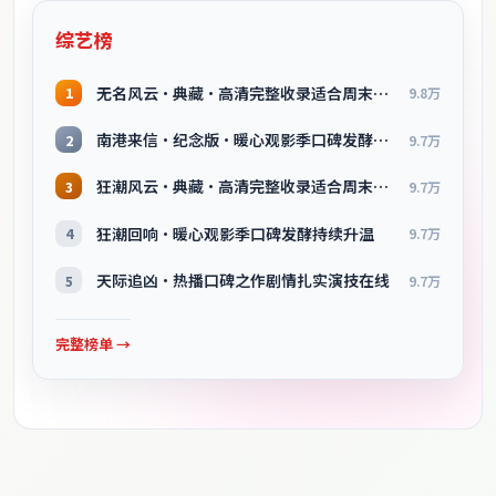
综艺榜
无名风云·典藏·高清完整收录适合周末一口气刷完
1
9.8万
南港来信·纪念版·暖心观影季口碑发酵持续升温
2
9.7万
狂潮风云·典藏·高清完整收录适合周末一口气刷完
3
9.7万
狂潮回响·暖心观影季口碑发酵持续升温
4
9.7万
天际追凶·热播口碑之作剧情扎实演技在线
5
9.7万
完整榜单 →