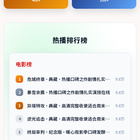
热播排行榜
电影榜
危城终章·典藏·热播口碑之作剧情扎实演技在线
1
9.8万
暴雪余震·热播口碑之作剧情扎实演技在线
2
9.8万
异境特攻·典藏·高清完整收录适合周末一口气刷完
3
9.8万
逆光追击·典藏·高清完整收录适合周末一口气刷完
4
9.8万
终局审判·纪念版·暖心观影季口碑发酵持续升温
5
9.8万